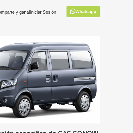
Whatsapp
omparte y gana!
Iniciar Sesión