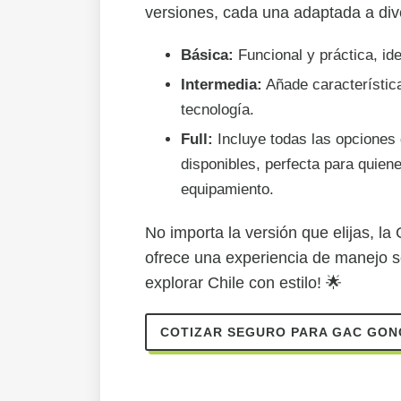
versiones, cada una adaptada a di
Básica:
Funcional y práctica, ide
Intermedia:
Añade característica
tecnología.
Full:
Incluye todas las opciones 
disponibles, perfecta para quie
equipamiento.
No importa la versión que elijas,
ofrece una experiencia de manejo se
explorar Chile con estilo! 🌟
COTIZAR SEGURO PARA GAC GON