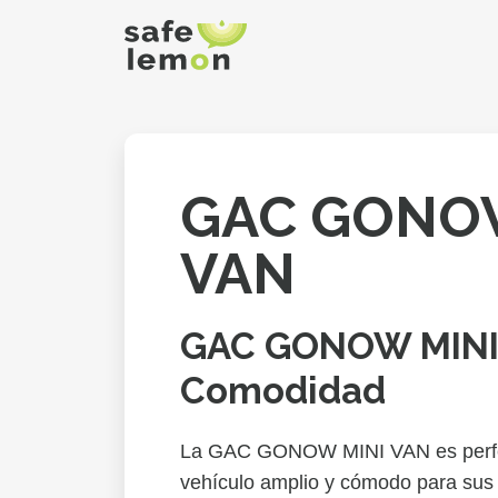
GAC GONO
VAN
GAC GONOW MINI 
Comodidad
La GAC GONOW MINI VAN es perfec
vehículo amplio y cómodo para sus 