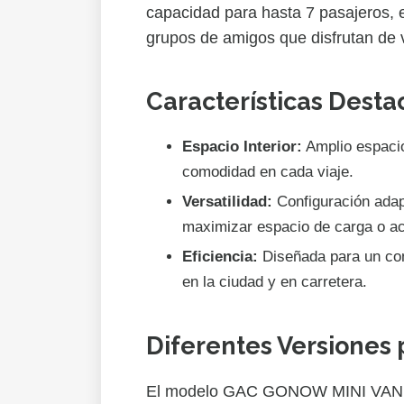
capacidad para hasta 7 pasajeros, e
grupos de amigos que disfrutan de v
Características Dest
Espacio Interior:
Amplio espacio
comodidad en cada viaje.
Versatilidad:
Configuración adap
maximizar espacio de carga o a
Eficiencia:
Diseñada para un con
en la ciudad y en carretera.
Diferentes Versiones 
El modelo GAC GONOW MINI VAN es