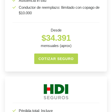
Asistencia in situ
Conductor de reemplazo: Ilimitado con copago de
$10.000
Desde
$34.391
mensuales (aprox)
COTIZAR SEGURO
Pérdida total: Incluye