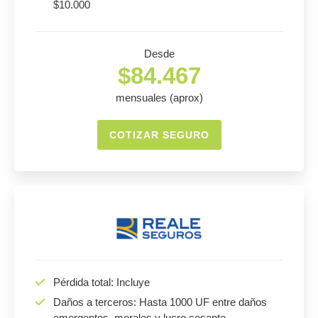
$10.000
Desde
$84.467
mensuales (aprox)
COTIZAR SEGURO
Pérdida total: Incluye
Daños a terceros: Hasta 1000 UF entre daños
emergentes, morales y lucro cesante.