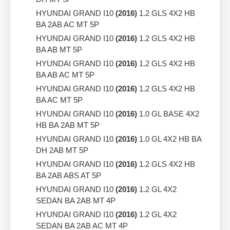
HYUNDAI GRAND I10
(2016)
1.2 GLS 4X2 HB
BA 2AB AC MT 5P
HYUNDAI GRAND I10
(2016)
1.2 GLS 4X2 HB
BA AB MT 5P
HYUNDAI GRAND I10
(2016)
1.2 GLS 4X2 HB
BA AB AC MT 5P
HYUNDAI GRAND I10
(2016)
1.2 GLS 4X2 HB
BA AC MT 5P
HYUNDAI GRAND I10
(2016)
1.0 GL BASE 4X2
HB BA 2AB MT 5P
HYUNDAI GRAND I10
(2016)
1.0 GL 4X2 HB BA
DH 2AB MT 5P
HYUNDAI GRAND I10
(2016)
1.2 GLS 4X2 HB
BA 2AB ABS AT 5P
HYUNDAI GRAND I10
(2016)
1.2 GL 4X2
SEDAN BA 2AB MT 4P
HYUNDAI GRAND I10
(2016)
1.2 GL 4X2
SEDAN BA 2AB AC MT 4P