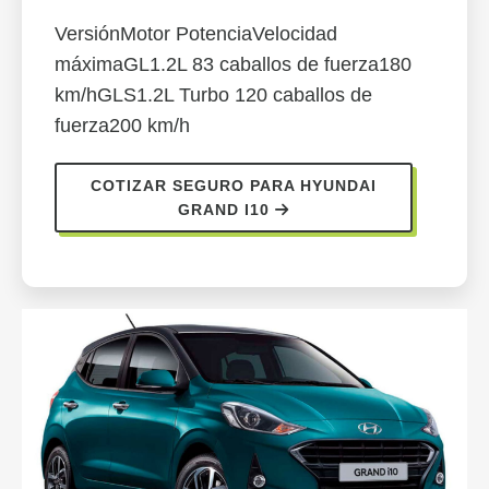
VersiónMotor PotenciaVelocidad
máximaGL1.2L 83 caballos de fuerza180
km/hGLS1.2L Turbo 120 caballos de
fuerza200 km/h
COTIZAR SEGURO PARA HYUNDAI
GRAND I10