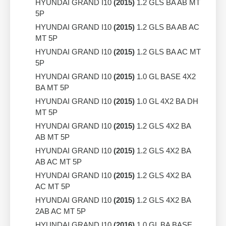
HYUNDAI GRAND I10
(2015)
1.2 GLS BA AB MT
5P
HYUNDAI GRAND I10
(2015)
1.2 GLS BA AB AC
MT 5P
HYUNDAI GRAND I10
(2015)
1.2 GLS BA AC MT
5P
HYUNDAI GRAND I10
(2015)
1.0 GL BASE 4X2
BA MT 5P
HYUNDAI GRAND I10
(2015)
1.0 GL 4X2 BA DH
MT 5P
HYUNDAI GRAND I10
(2015)
1.2 GLS 4X2 BA
AB MT 5P
HYUNDAI GRAND I10
(2015)
1.2 GLS 4X2 BA
AB AC MT 5P
HYUNDAI GRAND I10
(2015)
1.2 GLS 4X2 BA
AC MT 5P
HYUNDAI GRAND I10
(2015)
1.2 GLS 4X2 BA
2AB AC MT 5P
HYUNDAI GRAND I10
(2016)
1.0 GL BA BASE