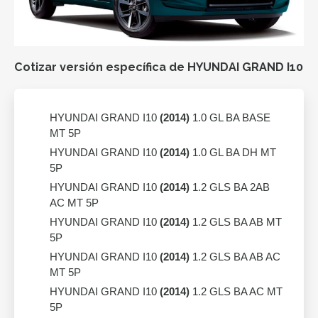
Cotizar versión específica de HYUNDAI GRAND I10
HYUNDAI GRAND I10
(2014)
1.0 GL BA BASE
MT 5P
HYUNDAI GRAND I10
(2014)
1.0 GL BA DH MT
5P
HYUNDAI GRAND I10
(2014)
1.2 GLS BA 2AB
AC MT 5P
HYUNDAI GRAND I10
(2014)
1.2 GLS BA AB MT
5P
HYUNDAI GRAND I10
(2014)
1.2 GLS BA AB AC
MT 5P
HYUNDAI GRAND I10
(2014)
1.2 GLS BA AC MT
5P