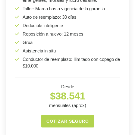
emergentes, morales y lucro cesante.
Taller: Marca hasta vigencia de la garantia
Auto de reemplazo: 30 días
Deducible inteligente
Reposición a nuevo: 12 meses
Grúa
Asistencia in situ
Conductor de reemplazo: Ilimitado con copago de
$10.000
Desde
$38.541
mensuales (aprox)
COTIZAR SEGURO