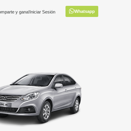
Whatsapp
omparte y gana!
Iniciar Sesión