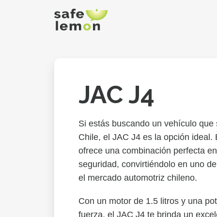
JAC J4
Si estás buscando un vehículo que s
Chile, el JAC J4 es la opción ideal.
ofrece una combinación perfecta ent
seguridad, convirtiéndolo en uno d
el mercado automotriz chileno.
Con un motor de 1.5 litros y una po
fuerza, el JAC J4 te brinda un exce