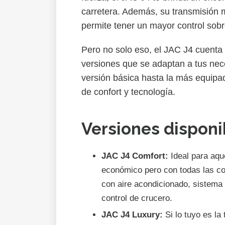
carretera. Además, su transmisión 
permite tener un mayor control sobr
Pero no solo eso, el JAC J4 cuenta
versiones que se adaptan a tus nec
versión básica hasta la más equipad
de confort y tecnología.
Versiones disponi
JAC J4 Comfort:
Ideal para aqu
económico pero con todas las c
con aire acondicionado, sistema
control de crucero.
JAC J4 Luxury:
Si lo tuyo es la