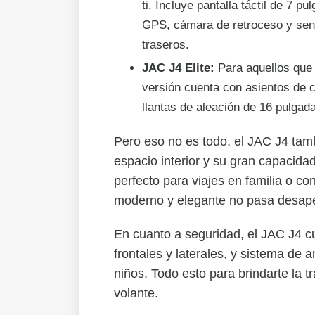
ti. Incluye pantalla táctil de 7 
GPS, cámara de retroceso y sen
traseros.
JAC J4 Elite:
Para aquellos que 
versión cuenta con asientos de c
llantas de aleación de 16 pulgad
Pero eso no es todo, el JAC J4 tam
espacio interior y su gran capacida
perfecto para viajes en familia o c
moderno y elegante no pasa desaper
En cuanto a seguridad, el JAC J4 c
frontales y laterales, y sistema de 
niños. Todo esto para brindarte la t
volante.