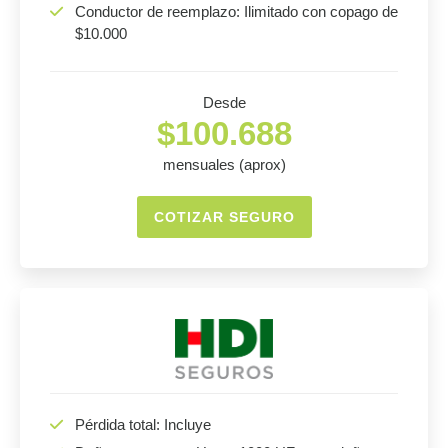
Conductor de reemplazo: Ilimitado con copago de
$10.000
Desde
$100.688
mensuales (aprox)
COTIZAR SEGURO
Pérdida total: Incluye