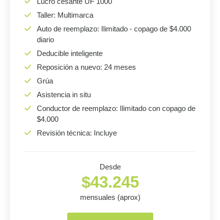
Lucro cesante UF 1000
Taller: Multimarca
Auto de reemplazo: Ilimitado - copago de $4.000
diario
Deducible inteligente
Reposición a nuevo: 24 meses
Grúa
Asistencia in situ
Conductor de reemplazo: Ilimitado con copago de
$4.000
Revisión técnica: Incluye
Desde
$43.245
mensuales (aprox)