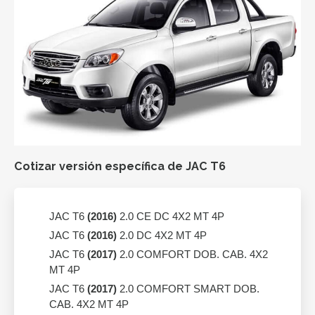
Cotizar versión específica de JAC T6
JAC T6
(2016)
2.0 CE DC 4X2 MT 4P
JAC T6
(2016)
2.0 DC 4X2 MT 4P
JAC T6
(2017)
2.0 COMFORT DOB. CAB. 4X2
MT 4P
JAC T6
(2017)
2.0 COMFORT SMART DOB.
CAB. 4X2 MT 4P