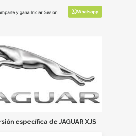
Whatsapp
omparte y gana!
Iniciar Sesión
rsión específica de JAGUAR XJS