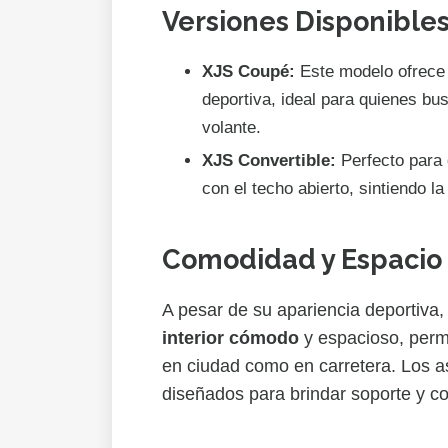
Versiones Disponible
XJS Coupé:
Este modelo ofrece
deportiva, ideal para quienes bu
volante.
XJS Convertible:
Perfecto para d
con el techo abierto, sintiendo l
Comodidad y Espacio 
A pesar de su apariencia deportiva,
interior cómodo
y espacioso, permi
en ciudad como en carretera. Los 
diseñados para brindar soporte y c