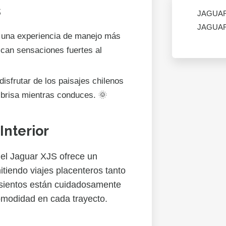
s
JAGUA
JAGUA
 una experiencia de manejo más
scan sensaciones fuertes al
isfrutar de los paisajes chilenos
a brisa mientras conduces. 🌞
Interior
 el Jaguar XJS ofrece un
tiendo viajes placenteros tanto
asientos están cuidadosamente
omodidad en cada trayecto.