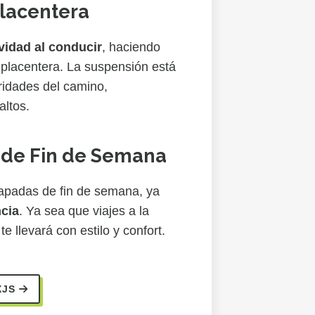
lacentera
vidad al conducir
, haciendo
 placentera. La suspensión está
aridades del camino,
altos.
 de Fin de Semana
apadas de fin de semana, ya
ncia
. Ya sea que viajes a la
e llevará con estilo y confort.
XJS