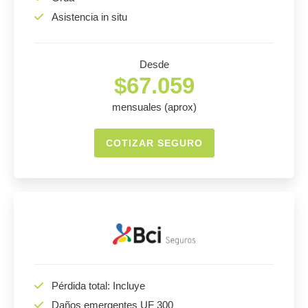
Asistencia in situ
Desde
$67.059
mensuales (aprox)
COTIZAR SEGURO
Pérdida total: Incluye
Daños emergentes UF 300