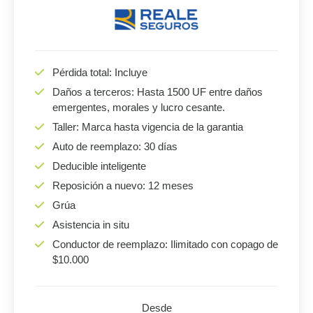
Pérdida total: Incluye
Daños a terceros: Hasta 1500 UF entre daños
emergentes, morales y lucro cesante.
Taller: Marca hasta vigencia de la garantia
Auto de reemplazo: 30 días
Deducible inteligente
Reposición a nuevo: 12 meses
Grúa
Asistencia in situ
Conductor de reemplazo: Ilimitado con copago de
$10.000
Desde