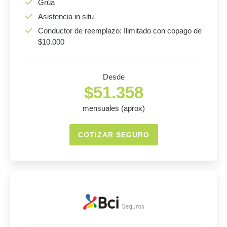
Grúa
Asistencia in situ
Conductor de reemplazo: Ilimitado con copago de
$10.000
Desde
$51.358
mensuales (aprox)
COTIZAR SEGURO