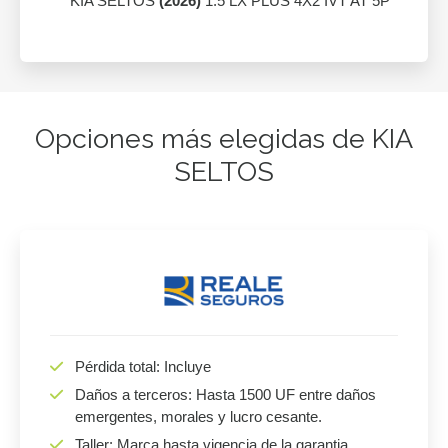
KIA SELTOS
(2026)
1.5 LX PLUS 4X2 IVT AT 5P
Opciones más elegidas de KIA
SELTOS
Pérdida total: Incluye
Daños a terceros: Hasta 1500 UF entre daños
emergentes, morales y lucro cesante.
Taller: Marca hasta vigencia de la garantia