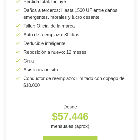
Pérdida total: Incluye
Daños a terceros: Hasta 1500 UF entre daños
emergentes, morales y lucro cesante.
Taller: Oficial de la marca
Auto de reemplazo: 30 días
Deducible inteligente
Reposición a nuevo: 12 meses
Grúa
Asistencia in situ
Conductor de reemplazo: Ilimitado con copago de
$10.000
Desde
$57.446
mensuales (aprox)