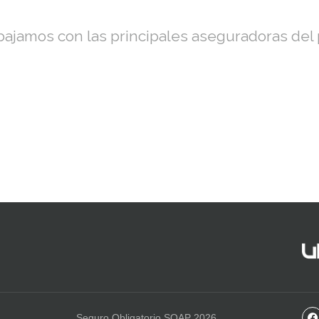
bajamos con las principales aseguradoras del 
Seguro Obligatorio SOAP 2026