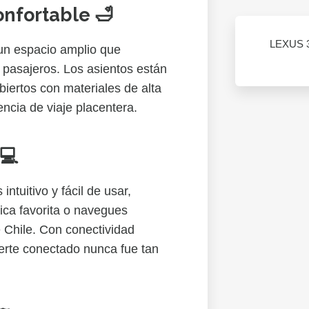
onfortable 🛁
LEXUS 
un espacio amplio que
 pasajeros. Los asientos están
ertos con materiales de alta
ncia de viaje placentera.
💻
intuitivo y fácil de usar,
ica favorita o navegues
e Chile. Con conectividad
nerte conectado nunca fue tan