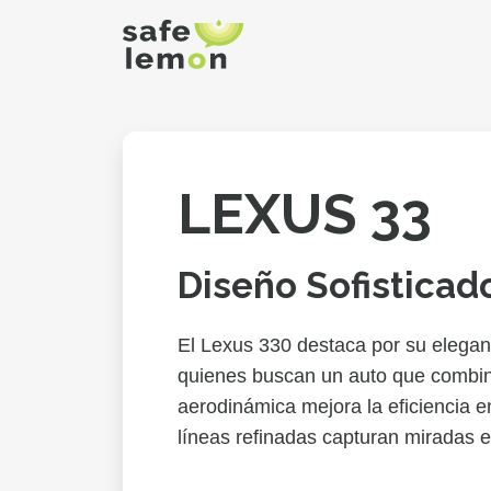
LEXUS 33
Diseño Sofisticad
El Lexus 330 destaca por su elegant
quienes buscan un auto que combine
aerodinámica mejora la eficiencia e
líneas refinadas capturan miradas e