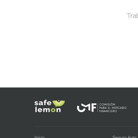
Tra
Inicio
Seguro Auto