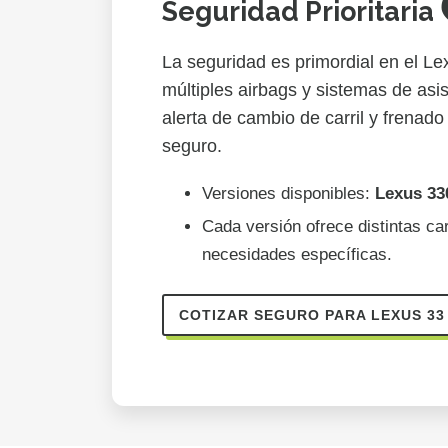
Seguridad Prioritaria 
La seguridad es primordial en el L
múltiples airbags y sistemas de asi
alerta de cambio de carril y frenad
seguro.
Versiones disponibles:
Lexus 33
Cada versión ofrece distintas ca
necesidades específicas.
COTIZAR SEGURO PARA LEXUS 3