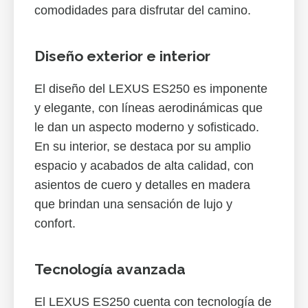
comodidades para disfrutar del camino.
Diseño exterior e interior
El diseño del LEXUS ES250 es imponente
y elegante, con líneas aerodinámicas que
le dan un aspecto moderno y sofisticado.
En su interior, se destaca por su amplio
espacio y acabados de alta calidad, con
asientos de cuero y detalles en madera
que brindan una sensación de lujo y
confort.
Tecnología avanzada
El LEXUS ES250 cuenta con tecnología de