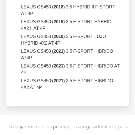
LEXUS GS450
(2018)
3.5 HYBRID II F-SPORT
AT 4P
LEXUS GS450
(2018)
3.5 F-SPORT HYBRID
4X2 II AT 4P
LEXUS GS450
(2018)
3.5 F-SPORT LUJO
HYBRID 4X2 AT 4P
LEXUS GS450
(2021)
3.5 F-SPORT HIBRIDO
AT4P
LEXUS GS450
(2021)
3.5 F-SPORT HIBRIDO AT
4P
LEXUS GS450
(2021)
3.5 F-SPORT HIBRIDO
4X2 AT 4P
Trabajamos con las principales aseguradoras del país