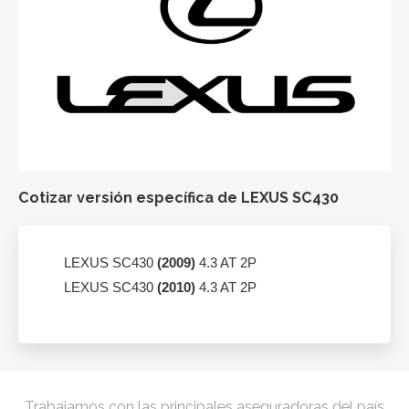
Cotizar versión específica de LEXUS SC430
LEXUS SC430
(2009)
4.3 AT 2P
LEXUS SC430
(2010)
4.3 AT 2P
Trabajamos con las principales aseguradoras del país