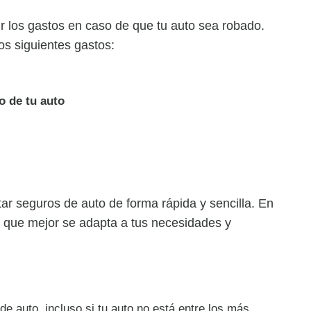
r los gastos en caso de que tu auto sea robado.
os siguientes gastos:
o de tu auto
 seguros de auto de forma rápida y sencilla. En
 que mejor se adapta a tus necesidades y
e auto, incluso si tu auto no está entre los más