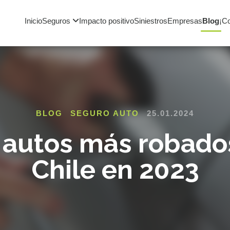
Inicio
Seguros
Impacto positivo
Siniestros
Empresas
Blog
¡C
BLOG
SEGURO AUTO
25.01.2024
 autos más robado
Chile en 2023