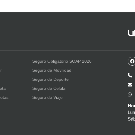
Seguro Obligatorio SOAP 2026
r
Seguro de Movilidad
Seguro de Deporte
leta
Seguro de Celular
otas
Seguro de Viaje
Hor
Lun
Sáb