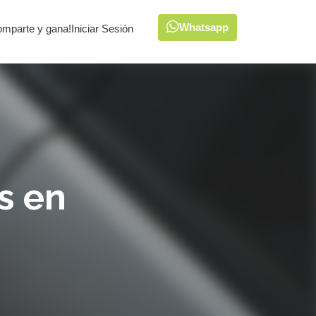
Whatsapp
omparte y gana!
Iniciar Sesión
s en