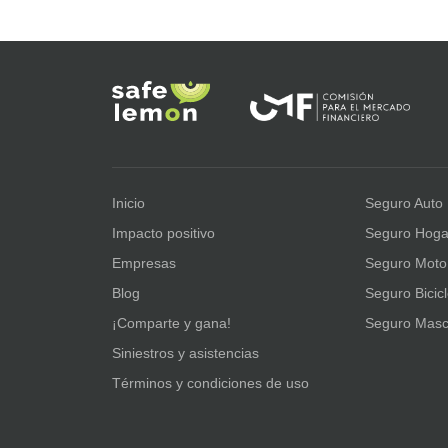
Inicio
Seguro Auto
Impacto positivo
Seguro Hoga
Empresas
Seguro Moto
Blog
Seguro Bicic
¡Comparte y gana!
Seguro Masc
Siniestros y asistencias
Términos y condiciones de uso