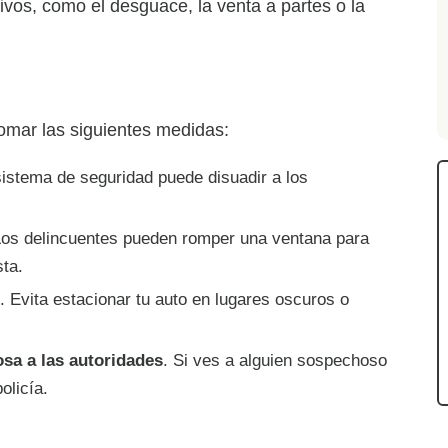
vos, como el desguace, la venta a partes o la
tomar las siguientes medidas:
sistema de seguridad puede disuadir a los
Los delincuentes pueden romper una ventana para
sta.
. Evita estacionar tu auto en lugares oscuros o
sa a las autoridades
. Si ves a alguien sospechoso
olicía.