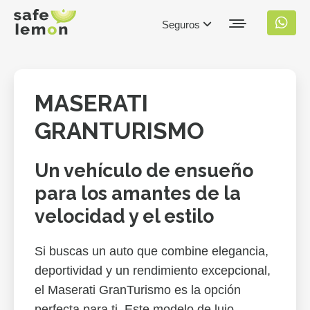
Seguros
MASERATI
GRANTURISMO
Un vehículo de ensueño
para los amantes de la
velocidad y el estilo
Si buscas un auto que combine elegancia,
deportividad y un rendimiento excepcional,
el Maserati GranTurismo es la opción
perfecta para ti. Este modelo de lujo