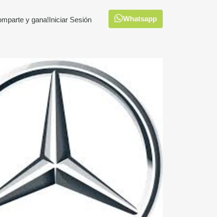
Whatsapp
omparte y gana!
Iniciar Sesión