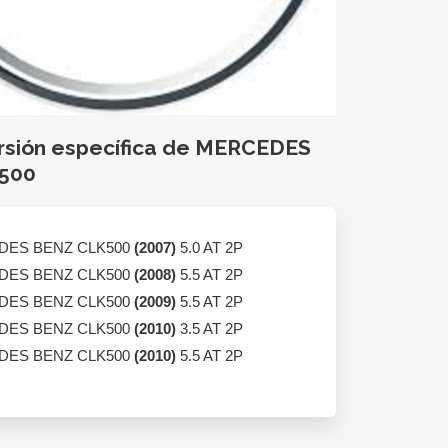
ersión específica de MERCEDES
500
ES BENZ CLK500
(2007)
5.0 AT 2P
ES BENZ CLK500
(2008)
5.5 AT 2P
ES BENZ CLK500
(2009)
5.5 AT 2P
ES BENZ CLK500
(2010)
3.5 AT 2P
ES BENZ CLK500
(2010)
5.5 AT 2P