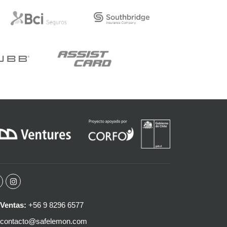
Ventas:
+56 9 8296 6577
contacto@safelemon.com