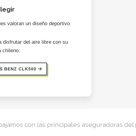
legir
es valoran un diseño deportivo
 disfrutar del aire libre con su
a chileno.
S BENZ CLK500
bajamos con las principales aseguradoras del 