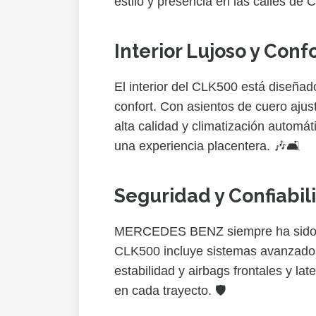
estilo y presencia en las calles de 
Interior Lujoso y Conf
El interior del CLK500 está diseñad
confort. Con asientos de cuero ajus
alta calidad y climatización automát
una experiencia placentera. 🎶🛋️
Seguridad y Confiabil
MERCEDES BENZ siempre ha sido s
CLK500 incluye sistemas avanzados
estabilidad y airbags frontales y la
en cada trayecto. 🛡️