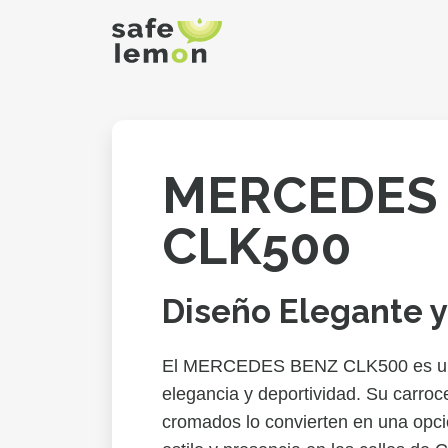
MERCEDES
CLK500
Diseño Elegante y
El MERCEDES BENZ CLK500 es un
elegancia y deportividad. Su carroc
cromados lo convierten en una opci