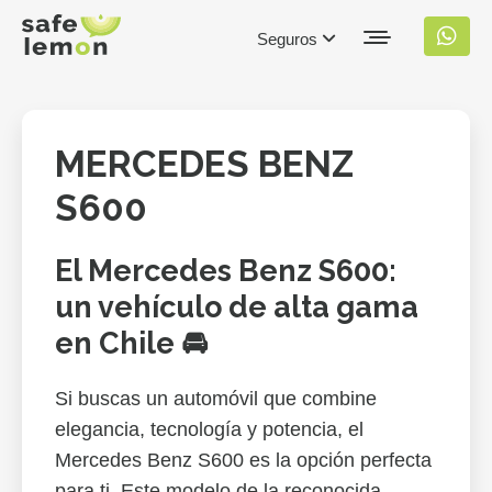
Seguros
MERCEDES BENZ
S600
El Mercedes Benz S600:
un vehículo de alta gama
en Chile 🚘
Si buscas un automóvil que combine
elegancia, tecnología y potencia, el
Mercedes Benz S600 es la opción perfecta
para ti. Este modelo de la reconocida