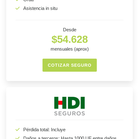
Asistencia in situ
Desde
$54.628
mensuales (aprox)
COTIZAR SEGURO
Pérdida total: Incluye
Daños a terceros: Hasta 1000 UF entre daños