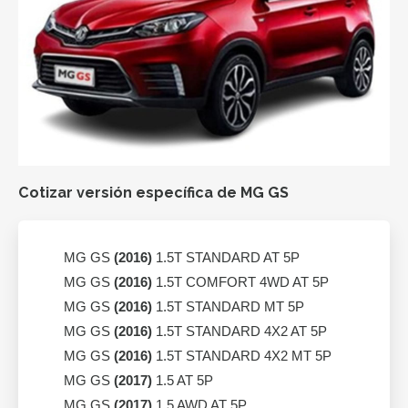
Cotizar versión específica de MG GS
MG GS
(2016)
1.5T STANDARD AT 5P
MG GS
(2016)
1.5T COMFORT 4WD AT 5P
MG GS
(2016)
1.5T STANDARD MT 5P
MG GS
(2016)
1.5T STANDARD 4X2 AT 5P
MG GS
(2016)
1.5T STANDARD 4X2 MT 5P
MG GS
(2017)
1.5 AT 5P
MG GS
(2017)
1.5 AWD AT 5P