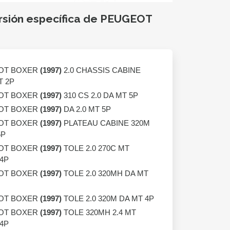
ersión específica de PEUGEOT
OT BOXER
(1997)
2.0 CHASSIS CABINE
T 2P
OT BOXER
(1997)
310 CS 2.0 DA MT 5P
OT BOXER
(1997)
DA 2.0 MT 5P
OT BOXER
(1997)
PLATEAU CABINE 320M
5P
OT BOXER
(1997)
TOLE 2.0 270C MT
 4P
OT BOXER
(1997)
TOLE 2.0 320MH DA MT
OT BOXER
(1997)
TOLE 2.0 320M DA MT 4P
OT BOXER
(1997)
TOLE 320MH 2.4 MT
 4P