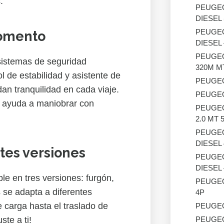
.
PEUGE
DIESEL
PEUGE
momento
DIESEL
PEUGE
stemas de seguridad
320M M
 de estabilidad y asistente de
PEUGE
an tranquilidad en cada viaje.
PEUGE
 ayuda a maniobrar con
PEUGE
2.0 MT 
PEUGE
DIESEL
tes versiones
PEUGE
DIESEL
 en tres versiones: furgón,
PEUGE
 se adapta a diferentes
4P
 carga hasta el traslado de
PEUGE
ste a ti!
PEUGE