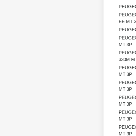
PEUGE
PEUGE
EE MT 
PEUGE
PEUGE
MT 3P
PEUGE
330M M
PEUGE
MT 3P
PEUGE
MT 3P
PEUGE
MT 3P
PEUGE
MT 3P
PEUGE
MT 3P