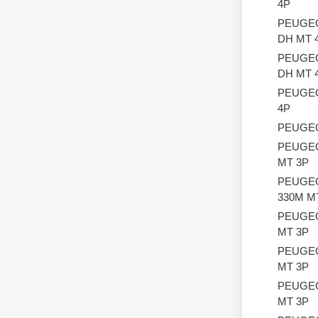
4P
PEUGE
DH MT 
PEUGE
DH MT 
PEUGE
4P
PEUGE
PEUGE
MT 3P
PEUGE
330M M
PEUGE
MT 3P
PEUGE
MT 3P
PEUGE
MT 3P