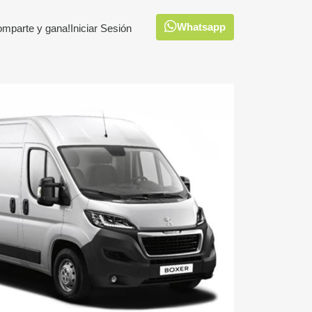
Whatsapp
omparte y gana!
Iniciar Sesión