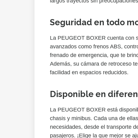
largos trayectos sin preocupaciones
Seguridad en todo 
La PEUGEOT BOXER cuenta con si
avanzados como frenos ABS, control
frenado de emergencia, que te brind
Además, su cámara de retroceso te
facilidad en espacios reducidos.
Disponible en diferen
La PEUGEOT BOXER está disponible
chasis y minibus. Cada una de ellas
necesidades, desde el transporte de
pasajeros. ¡Elige la que mejor se aju