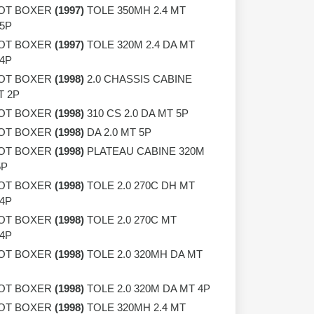
OT BOXER
(1997)
TOLE 350MH 2.4 MT
 5P
OT BOXER
(1997)
TOLE 320M 2.4 DA MT
 4P
OT BOXER
(1998)
2.0 CHASSIS CABINE
T 2P
OT BOXER
(1998)
310 CS 2.0 DA MT 5P
OT BOXER
(1998)
DA 2.0 MT 5P
OT BOXER
(1998)
PLATEAU CABINE 320M
5P
OT BOXER
(1998)
TOLE 2.0 270C DH MT
 4P
OT BOXER
(1998)
TOLE 2.0 270C MT
 4P
OT BOXER
(1998)
TOLE 2.0 320MH DA MT
OT BOXER
(1998)
TOLE 2.0 320M DA MT 4P
OT BOXER
(1998)
TOLE 320MH 2.4 MT