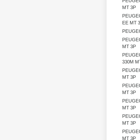
PEUGE
MT 3P
PEUGE
EE MT 
PEUGE
PEUGE
MT 3P
PEUGE
330M M
PEUGE
MT 3P
PEUGE
MT 3P
PEUGE
MT 3P
PEUGE
MT 3P
PEUGE
MT 3P