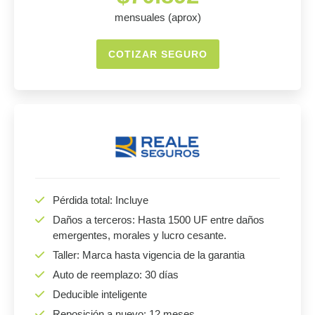
mensuales (aprox)
COTIZAR SEGURO
Pérdida total: Incluye
Daños a terceros: Hasta 1500 UF entre daños
emergentes, morales y lucro cesante.
Taller: Marca hasta vigencia de la garantia
Auto de reemplazo: 30 días
Deducible inteligente
Reposición a nuevo: 12 meses