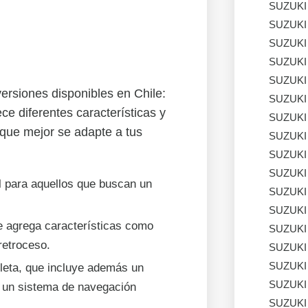
SUZUKI
SUZUKI
SUZUKI
SUZUKI
SUZUKI
rsiones disponibles en Chile:
SUZUKI
e diferentes características y
SUZUKI
 que mejor se adapte a tus
SUZUKI
SUZUKI
SUZUKI
l para aquellos que buscan un
SUZUKI
SUZUKI
e agrega características como
SUZUKI
retroceso.
SUZUKI
SUZUKI
eta, que incluye además un
SUZUKI
y un sistema de navegación
SUZUKI