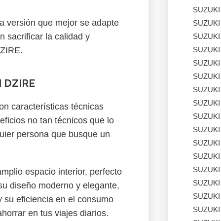
SUZUKI
la versión que mejor se adapte
SUZUKI
 sacrificar la calidad y
SUZUKI
SUZUKI
DZIRE.
SUZUKI
SUZUKI
I DZIRE
SUZUKI
SUZUKI
 características técnicas
SUZUKI
ficios no tan técnicos que lo
SUZUKI
quier persona que busque un
SUZUKI
SUZUKI
SUZUKI
mplio espacio interior, perfecto
SUZUKI
; su diseño moderno y elegante,
SUZUKI
y su eficiencia en el consumo
SUZUKI
horrar en tus viajes diarios.