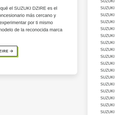
SUZUKI
SUZUKI
 qué el SUZUKI DZIRE es el
SUZUKI
 concesionario más cercano y
SUZUKI
experimentar por ti mismo
SUZUKI
 modelo de la reconocida marca
SUZUKI
SUZUKI
SUZUKI
ZIRE
SUZUKI
SUZUKI
SUZUKI
SUZUKI
SUZUKI
SUZUKI
SUZUKI
SUZUKI
SUZUKI