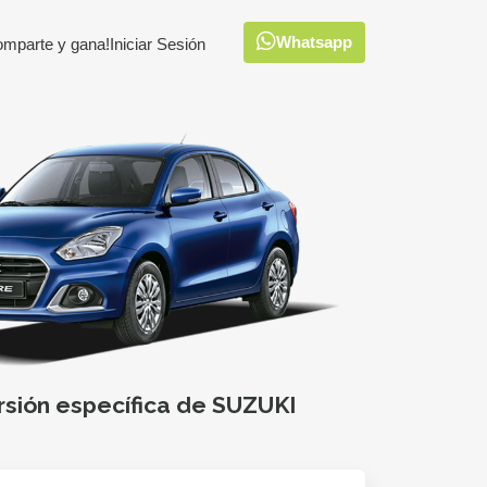
Whatsapp
omparte y gana!
Iniciar Sesión
rsión específica de SUZUKI