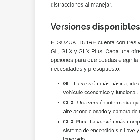
distracciones al manejar.
Versiones disponibles
El SUZUKI DZIRE cuenta con tres ve
GL, GLX y GLX Plus. Cada una ofrec
opciones para que puedas elegir la
necesidades y presupuesto.
GL:
La versión más básica, idea
vehículo económico y funcional.
GLX:
Una versión intermedia qu
aire acondicionado y cámara de 
GLX Plus:
La versión más compl
sistema de encendido sin llave 
integrado.