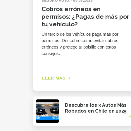
SEGURO AUTO
06.03.2026
Cobros erróneos en
permisos: ¿Pagas de más por
tu vehículo?
Un tercio de los vehículos paga más por
permisos. Descubre cómo evitar cobros
erróneos y protege tu bolsillo con estos
consejos.
LEER MÁS
Descubre los 3 Autos Más
Robados en Chile en 2025