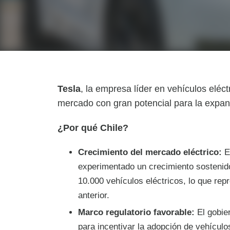
Tesla
, la empresa líder en vehículos eléc
mercado con gran potencial para la expan
¿Por qué Chile?
Crecimiento del mercado eléctrico:
E
experimentado un crecimiento sostenid
10.000 vehículos eléctricos, lo que re
anterior.
Marco regulatorio favorable:
El gobie
para incentivar la adopción de vehículo