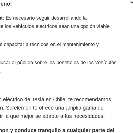
leno:
a:
Es necesario seguir desarrollando la
ue los vehículos eléctricos sean una opción viable
 capacitar a técnicos en el mantenimiento y
car al público sobre los beneficios de los vehículos
.
 eléctrico de Tesla en Chile, te recomendamos
on. Safelemon te ofrece una amplia gama de
r la que mejor se adapte a tus necesidades.
mon y conduce tranquilo a cualquier parte del