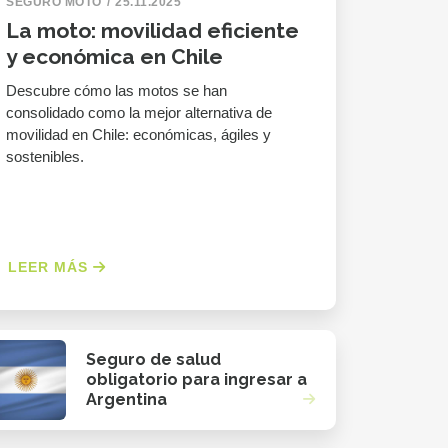
SEGURO MOTO
25.11.2025
La moto: movilidad eficiente
y económica en Chile
Descubre cómo las motos se han
consolidado como la mejor alternativa de
movilidad en Chile: económicas, ágiles y
sostenibles.
LEER MÁS
Seguro de salud
obligatorio para ingresar a
Argentina