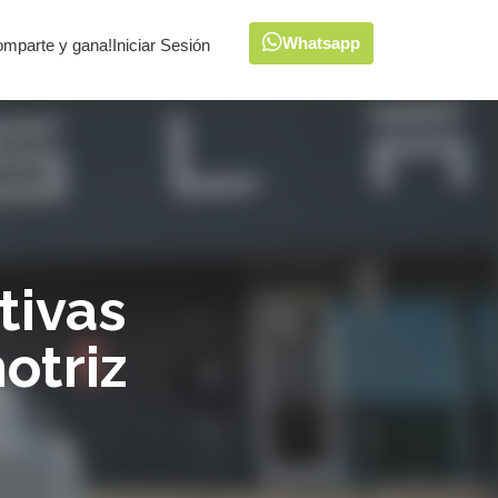
Whatsapp
omparte y gana!
Iniciar Sesión
tivas
otriz