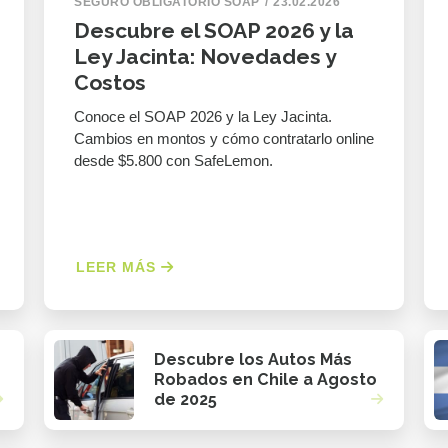
SEGURO OBLIGATORIO SOAP
23.02.2026
Descubre el SOAP 2026 y la
Ley Jacinta: Novedades y
Costos
Conoce el SOAP 2026 y la Ley Jacinta.
Cambios en montos y cómo contratarlo online
desde $5.800 con SafeLemon.
LEER MÁS
Descubre los Autos Más
Robados en Chile a Agosto
de 2025