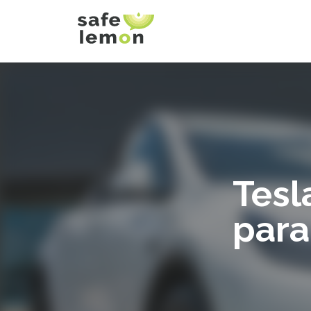
Tesl
para