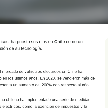
tricos, ha puesto sus ojos en
Chile
como un
sión de su tecnología.
l mercado de vehículos eléctricos en Chile ha
o en los últimos años. En 2023, se vendieron más de
presenta un aumento del 200% con respecto al año
rno chileno ha implementado una serie de medidas
s eléctricos, como la exención de impuestos y la