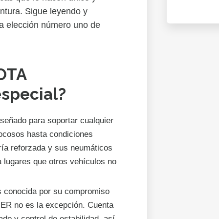
ntura. Sigue leyendo y
la elección número uno de
YOTA
special?
iseñado para soportar cualquier
rocosos hasta condiciones
ría reforzada y sus neumáticos
 a lugares que otros vehículos no
 conocida por su compromiso
ER no es la excepción. Cuenta
o y control de estabilidad, así