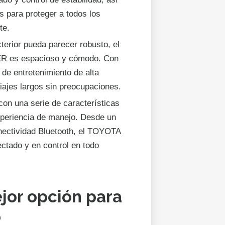
s para proteger a todos los
te.
erior pueda parecer robusto, el
R es espacioso y cómodo. Con
 de entretenimiento de alta
viajes largos sin preocupaciones.
on una serie de características
experiencia de manejo. Desde un
nectividad Bluetooth, el TOYOTA
ado y en control en todo
jor opción para
o