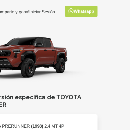
Whatsapp
omparte y gana!
Iniciar Sesión
rsión específica de TOYOTA
ER
A PRERUNNER
(1998)
2.4 MT 4P