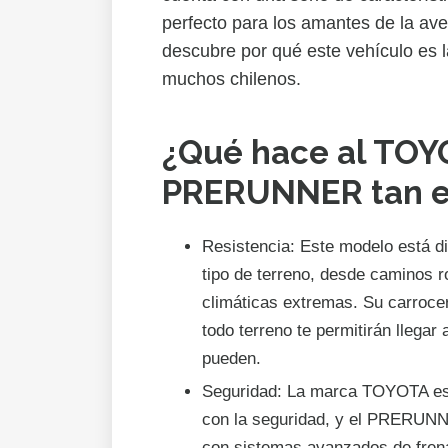
perfecto para los amantes de la ave
descubre por qué este vehículo es 
muchos chilenos.
¿Qué hace al TO
PRERUNNER tan e
Resistencia: Este modelo está d
tipo de terreno, desde caminos 
climáticas extremas. Su carroce
todo terreno te permitirán llegar
pueden.
Seguridad: La marca TOYOTA es
con la seguridad, y el PRERUNN
con sistemas avanzados de frenad