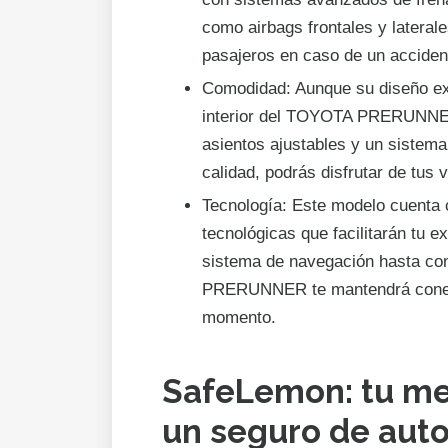
como airbags frontales y laterale
pasajeros en caso de un acciden
Comodidad: Aunque su diseño ext
interior del TOYOTA PRERUNNE
asientos ajustables y un sistema
calidad, podrás disfrutar de tus 
Tecnología: Este modelo cuenta c
tecnológicas que facilitarán tu 
sistema de navegación hasta co
PRERUNNER te mantendrá conect
momento.
SafeLemon: tu me
un seguro de aut