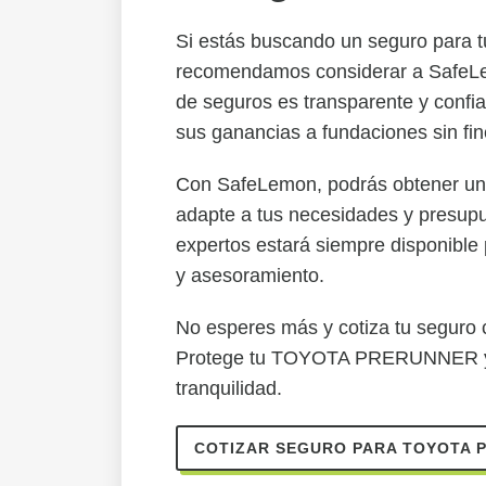
Si estás buscando un seguro par
recomendamos considerar a SafeL
de seguros es transparente y confi
sus ganancias a fundaciones sin fin
Con SafeLemon, podrás obtener una
adapte a tus necesidades y presup
expertos estará siempre disponible p
y asesoramiento.
No esperes más y cotiza tu segur
Protege tu TOYOTA PRERUNNER y d
tranquilidad.
COTIZAR SEGURO PARA TOYOTA