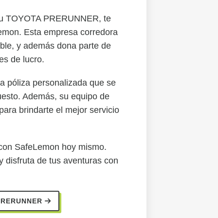
a tu TOYOTA PRERUNNER, te
emon. Esta empresa corredora
able, y además dona parte de
es de lucro.
 póliza personalizada que se
uesto. Además, su equipo de
ara brindarte el mejor servicio
o con SafeLemon hoy mismo.
isfruta de tus aventuras con
 PRERUNNER