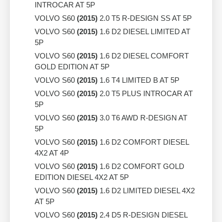
INTROCAR AT 5P
VOLVO S60
(2015)
2.0 T5 R-DESIGN SS AT 5P
VOLVO S60
(2015)
1.6 D2 DIESEL LIMITED AT
5P
VOLVO S60
(2015)
1.6 D2 DIESEL COMFORT
GOLD EDITION AT 5P
VOLVO S60
(2015)
1.6 T4 LIMITED B AT 5P
VOLVO S60
(2015)
2.0 T5 PLUS INTROCAR AT
5P
VOLVO S60
(2015)
3.0 T6 AWD R-DESIGN AT
5P
VOLVO S60
(2015)
1.6 D2 COMFORT DIESEL
4X2 AT 4P
VOLVO S60
(2015)
1.6 D2 COMFORT GOLD
EDITION DIESEL 4X2 AT 5P
VOLVO S60
(2015)
1.6 D2 LIMITED DIESEL 4X2
AT 5P
VOLVO S60
(2015)
2.4 D5 R-DESIGN DIESEL