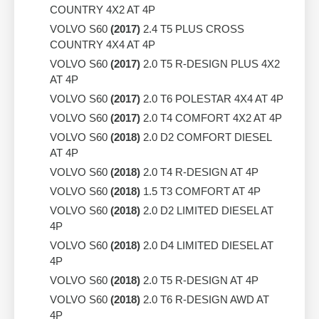
COUNTRY 4X2 AT 4P
VOLVO S60
(2017)
2.4 T5 PLUS CROSS
COUNTRY 4X4 AT 4P
VOLVO S60
(2017)
2.0 T5 R-DESIGN PLUS 4X2
AT 4P
VOLVO S60
(2017)
2.0 T6 POLESTAR 4X4 AT 4P
VOLVO S60
(2017)
2.0 T4 COMFORT 4X2 AT 4P
VOLVO S60
(2018)
2.0 D2 COMFORT DIESEL
AT 4P
VOLVO S60
(2018)
2.0 T4 R-DESIGN AT 4P
VOLVO S60
(2018)
1.5 T3 COMFORT AT 4P
VOLVO S60
(2018)
2.0 D2 LIMITED DIESEL AT
4P
VOLVO S60
(2018)
2.0 D4 LIMITED DIESEL AT
4P
VOLVO S60
(2018)
2.0 T5 R-DESIGN AT 4P
VOLVO S60
(2018)
2.0 T6 R-DESIGN AWD AT
4P