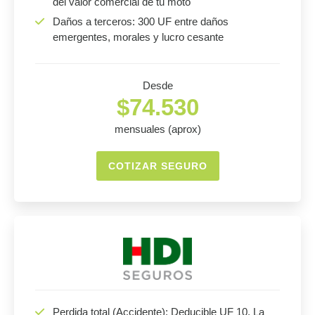
del valor comercial de tu moto
Daños a terceros: 300 UF entre daños
emergentes, morales y lucro cesante
Desde
$74.530
mensuales (aprox)
COTIZAR SEGURO
Perdida total (Accidente): Deducible UF 10. La