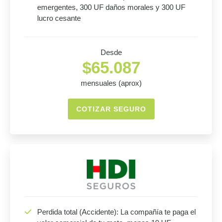
emergentes, 300 UF daños morales y 300 UF
lucro cesante
Desde
$65.087
mensuales (aprox)
COTIZAR SEGURO
Perdida total (Accidente): La compañía te paga el