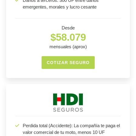
Daños a terceros: 300 UF entre daños
emergentes, morales y lucro cesante
Desde
$58.079
mensuales (aprox)
COTIZAR SEGURO
Perdida total (Accidente): La compañía te paga el
valor comercial de tu moto, menos 10 UF