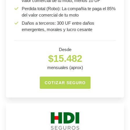
valor comercial de tu moto, menos 10 UF
Perdida total (Robo): La compañía te paga el 85%
del valor comercial de tu moto
Daños a terceros: 300 UF entre daños
emergentes, morales y lucro cesante
Desde
$15.482
mensuales (aprox)
COTIZAR SEGURO