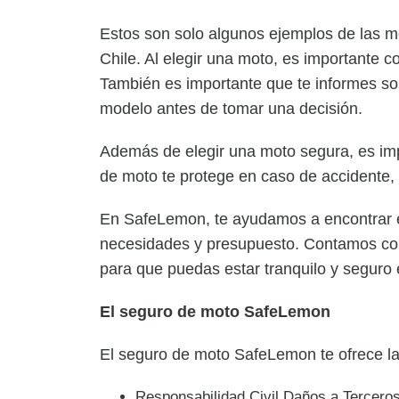
Estos son solo algunos ejemplos de las
Chile. Al elegir una moto, es importante 
También es importante que te informes sob
modelo antes de tomar una decisión.
Además de elegir una moto segura, es imp
de moto te protege en caso de accidente, 
En SafeLemon, te ayudamos a encontrar e
necesidades y presupuesto. Contamos con
para que puedas estar tranquilo y seguro e
El seguro de moto SafeLemon
El seguro de moto SafeLemon te ofrece la
Responsabilidad Civil Daños a Terceros