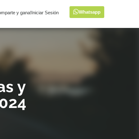
Whatsapp
omparte y gana!
Iniciar Sesión
as y
2024