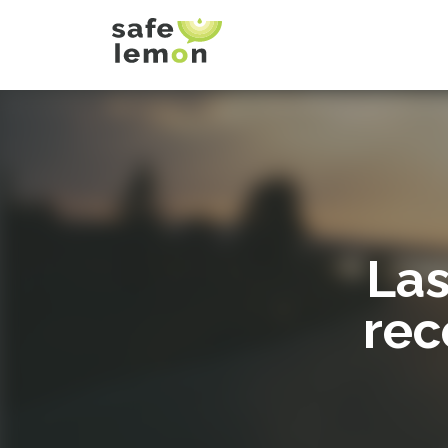
Las
rec