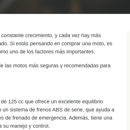
n constante crecimiento, y cada vez hay más
ado. Si estás pensando en comprar una moto, es
omo uno de los factores más importantes.
a de las motos más seguras y recomendadas para
e 125 cc que ofrece un excelente equilibrio
n un sistema de frenos ABS de serie, que ayuda a
ones de frenado de emergencia. Además, tiene una
ta su manejo y control.