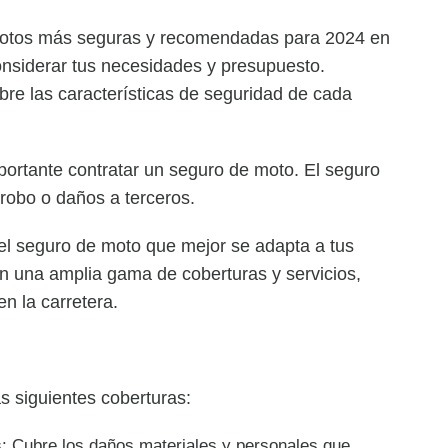
 motos más seguras y recomendadas para 2024 en
considerar tus necesidades y presupuesto.
re las características de seguridad de cada
ortante contratar un seguro de moto. El seguro
robo o daños a terceros.
l seguro de moto que mejor se adapta a tus
 una amplia gama de coberturas y servicios,
n la carretera.
s siguientes coberturas:
: Cubre los daños materiales y personales que