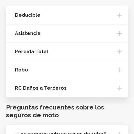
Deducible
Asistencia
Pérdida Total
Robo
RC Daños a Terceros
Preguntas frecuentes sobre los
seguros de moto
¿Los seguros cubren casos de robo?