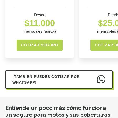
Desde
Desd
$11.000
$25.
mensuales (aprox)
mensuales 
COTIZAR SEGURO
COTIZAR 
¡TAMBIÉN PUEDES COTIZAR POR
WHATSAPP!
Entiende un poco más cómo funciona
un seguro para motos y sus coberturas.