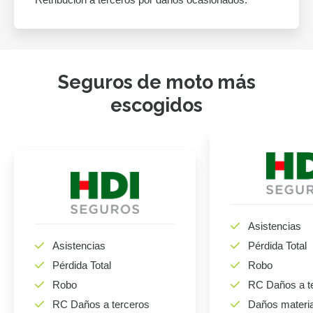
Seguros de moto más
escogidos
Asistencias
Asistencias
Pérdida Total
Pérdida Total
Robo
Robo
RC Daños a t
RC Daños a terceros
Daños materi