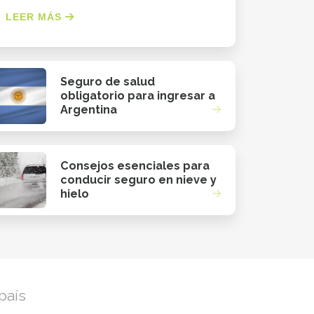
LEER MÁS
Seguro de salud
obligatorio para ingresar a
Argentina
Consejos esenciales para
conducir seguro en nieve y
hielo
país