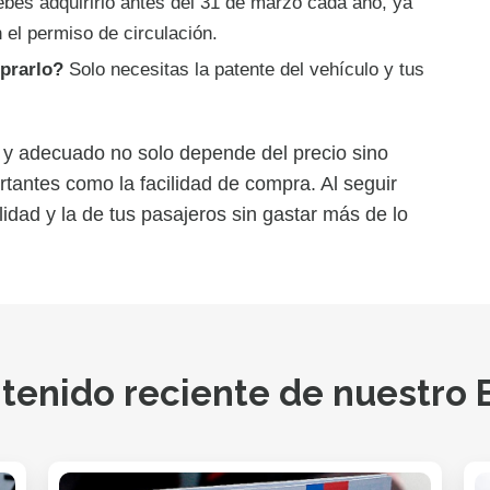
bes adquirirlo antes del 31 de marzo cada año, ya
 el permiso de circulación.
prarlo?
Solo necesitas la patente del vehículo y tus
 y adecuado no solo depende del precio sino
rtantes como la facilidad de compra. Al seguir
idad y la de tus pasajeros sin gastar más de lo
tenido reciente de nuestro 