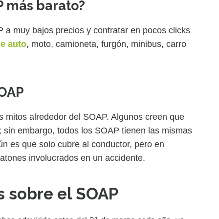
P más barato?
a muy bajos precios y contratar en pocos clicks
e auto
, moto, camioneta, furgón, minibus, carro
SOAP
s mitos alrededor del SOAP. Algunos creen que
; sin embargo, todos los SOAP tienen las mismas
ún es que solo cubre al conductor, pero en
eatones involucrados en un accidente.
s sobre el SOAP