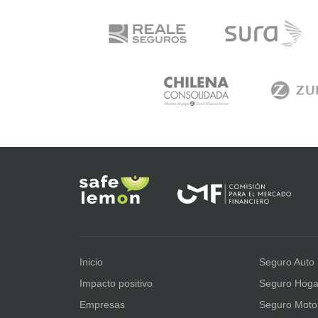
Inicio
Seguro Auto
Impacto positivo
Seguro Hoga
Empresas
Seguro Moto