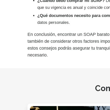
¿Cuándo debo comprar mi SOAP?
De
que su vigencia es anual y coincide con
¿Qué documentos necesito para com
datos personales.
En conclusión, encontrar un SOAP barato
también de considerar otros factores impo
estos consejos podrás asegurar tu tranquil
necesario.
Con