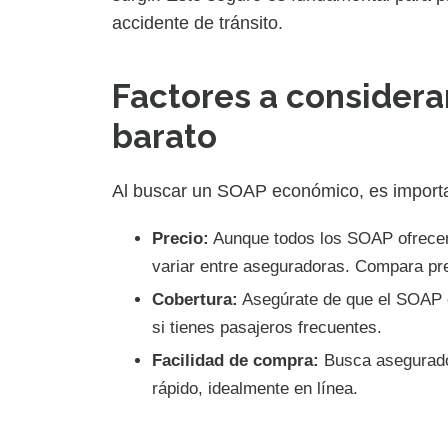
accidente de tránsito.
Factores a considerar
barato
Al buscar un SOAP económico, es importan
Precio:
Aunque todos los SOAP ofrecen
variar entre aseguradoras. Compara pre
Cobertura:
Asegúrate de que el SOAP c
si tienes pasajeros frecuentes.
Facilidad de compra:
Busca asegurado
rápido, idealmente en línea.