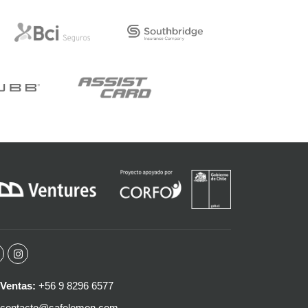
Ventas:
+56 9 8296 6577
contacto@safelemon.com