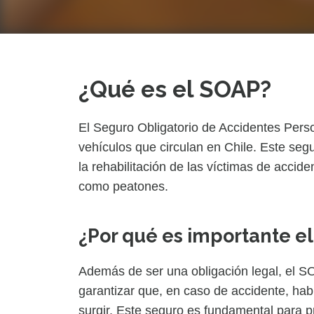
¿Qué es el SOAP?
El Seguro Obligatorio de Accidentes Perso
vehículos que circulan en Chile. Este segu
la rehabilitación de las víctimas de accide
como peatones.
¿Por qué es importante e
Además de ser una obligación legal, el SO
garantizar que, en caso de accidente, ha
surgir. Este seguro es fundamental para p