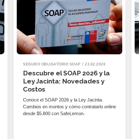
SEGURO OBLIGATORIO SOAP
23.02.2026
Descubre el SOAP 2026 y la
Ley Jacinta: Novedades y
Costos
Conoce el SOAP 2026 y la Ley Jacinta.
Cambios en montos y cómo contratarlo online
desde $5.800 con SafeLemon.