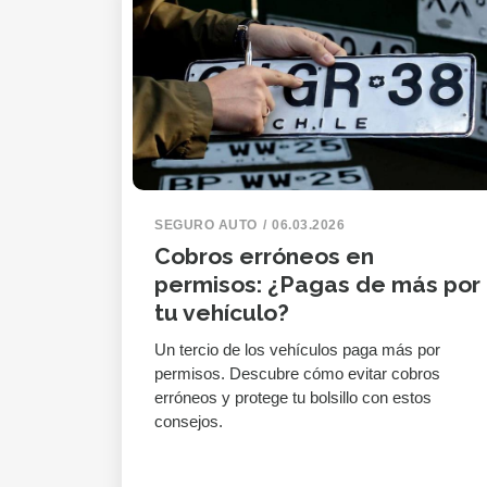
SEGURO AUTO
06.03.2026
Cobros erróneos en
permisos: ¿Pagas de más por
tu vehículo?
Un tercio de los vehículos paga más por
permisos. Descubre cómo evitar cobros
erróneos y protege tu bolsillo con estos
consejos.