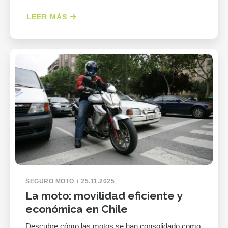
LEER MÁS
SEGURO MOTO
25.11.2025
La moto: movilidad eficiente y
económica en Chile
Descubre cómo las motos se han consolidado como