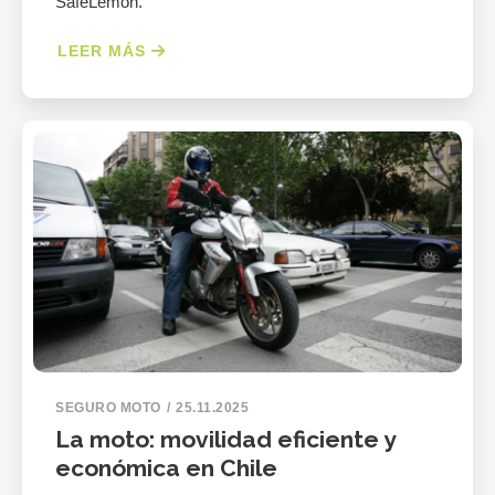
SafeLemon.
LEER MÁS
SEGURO MOTO
25.11.2025
La moto: movilidad eficiente y
económica en Chile